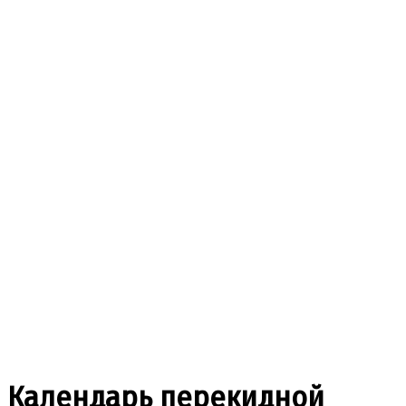
Календарь перекидной