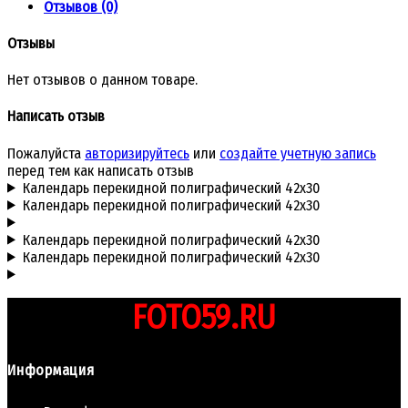
Отзывов (0)
Отзывы
Нет отзывов о данном товаре.
Написать отзыв
Пожалуйста
авторизируйтесь
или
создайте учетную запись
перед тем как написать отзыв
Календарь перекидной полиграфический 42x30
Календарь перекидной полиграфический 42x30
Календарь перекидной полиграфический 42x30
Календарь перекидной полиграфический 42x30
FOTO59.RU
Информация