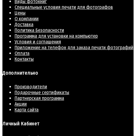
Виды фотокниг
Специальные условия печати для фотографов
Цены
О компании
Доставка
Политика Безопасности
Программа для установки на компьютер
Условия и соглашения
Приложение на телефон для заказа печати фотографий
Оплата
Контакты
Дополнительно
Производители
Подарочные сертификаты
Партнерская программа
Акции
Карта сайта
Личный Кабинет