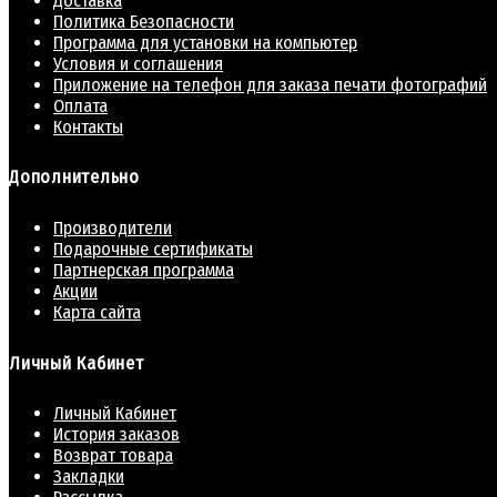
Доставка
Политика Безопасности
Программа для установки на компьютер
Условия и соглашения
Приложение на телефон для заказа печати фотографий
Оплата
Контакты
Дополнительно
Производители
Подарочные сертификаты
Партнерская программа
Акции
Карта сайта
Личный Кабинет
Личный Кабинет
История заказов
Возврат товара
Закладки