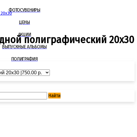
ФОТОСУВЕНИРЫ
 20x30
ЦЕНЫ
АКЦИИ
дной полиграфический 20x30
ВЫПУСКНЫЕ АЛЬБОМЫ
ПОЛИГРАФИЯ
УСЛУГИ
Найти