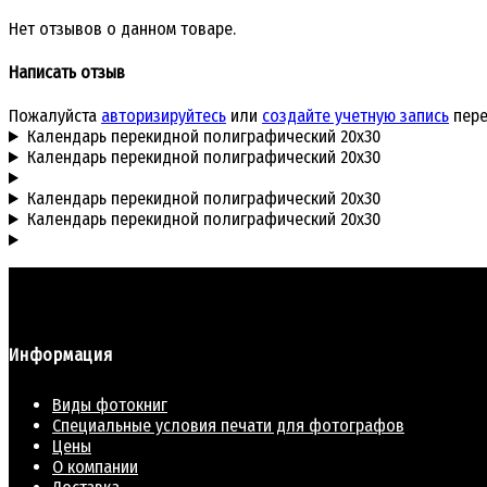
Нет отзывов о данном товаре.
Написать отзыв
Пожалуйста
авторизируйтесь
или
создайте учетную запись
пере
Календарь перекидной полиграфический 20x30
Календарь перекидной полиграфический 20x30
Календарь перекидной полиграфический 20x30
Календарь перекидной полиграфический 20x30
Информация
Виды фотокниг
Специальные условия печати для фотографов
Цены
О компании