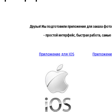
Друзья! Мы подготовили приложения для заказа фот
- простой интерфейс, быстрая работа, самые
Приложение для IOS
Приложение