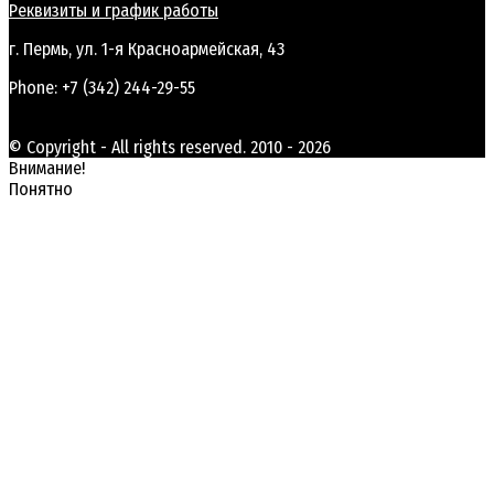
Реквизиты и график работы
г. Пермь, ул. 1-я Красноармейская, 43
Phone: +7 (342) 244-29-55
© Copyright - All rights reserved. 2010 - 2026
Внимание!
Понятно