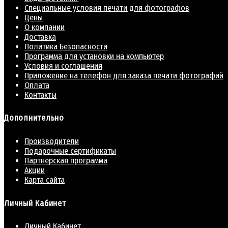
Специальные условия печати для фотографов
Цены
О компании
Доставка
Политика Безопасности
Программа для установки на компьютер
Условия и соглашения
Приложение на телефон для заказа печати фотографий
Оплата
Контакты
Дополнительно
Производители
Подарочные сертификаты
Партнерская программа
Акции
Карта сайта
Личный Кабинет
Личный Кабинет