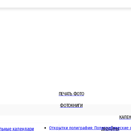
ПЕЧАТЬ ФОТО
ФОТОКНИГИ
КАЛЕ
Открытки полиграфия: Полиграфические от
льные календари
ДИЗАЙНЫ