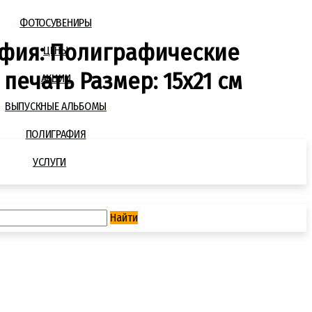
ФОТОСУВЕНИРЫ
фия: Полиграфические
ЦЕНЫ
печать Размер: 15х21 см
АКЦИИ
ВЫПУСКНЫЕ АЛЬБОМЫ
ПОЛИГРАФИЯ
УСЛУГИ
Найти