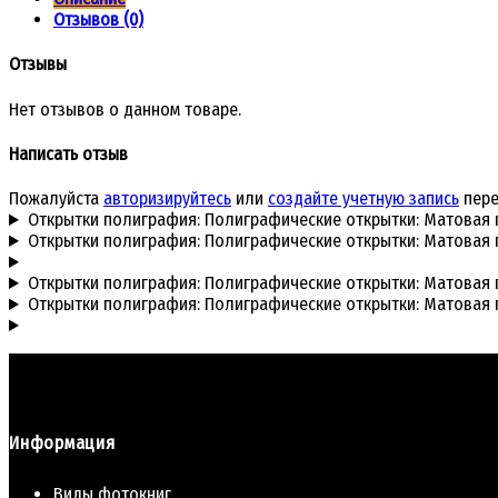
Отзывов (0)
Отзывы
Нет отзывов о данном товаре.
Написать отзыв
Пожалуйста
авторизируйтесь
или
создайте учетную запись
пере
Открытки полиграфия: Полиграфические открытки: Матовая пе
Открытки полиграфия: Полиграфические открытки: Матовая пе
Открытки полиграфия: Полиграфические открытки: Матовая пе
Открытки полиграфия: Полиграфические открытки: Матовая пе
Информация
Виды фотокниг