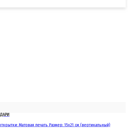
НДАРИ
крытки: Матовая печать Размер: 15х21 см (вертикальный)