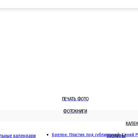
ПЕЧАТЬ ФОТО
ФОТОКНИГИ
КАЛЕ
Брелок: Пластик под сублимацию: Синий Ра
льные календари
ДИЗАЙНЫ