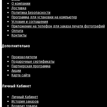
О компании
Доставка
Политика Безопасности
Программа для установки на компьютер
Условия и соглашения
Приложение на телефон для заказа печати фотографий
Оплата
Контакты
Дополнительно
Производители
Подарочные сертификаты
Партнерская программа
Акции
Карта сайта
Личный Кабинет
Личный Кабинет
История заказов
Возврат товара