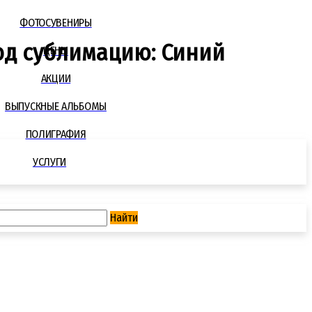
ФОТОСУВЕНИРЫ
од сублимацию: Синий
ЦЕНЫ
АКЦИИ
ВЫПУСКНЫЕ АЛЬБОМЫ
ПОЛИГРАФИЯ
УСЛУГИ
Найти