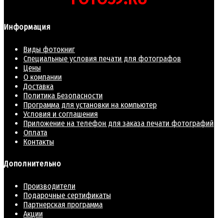
Информация
Виды фотокниг
Специальные условия печати для фотографов
Цены
О компании
Доставка
Политика Безопасности
Программа для установки на компьютер
Условия и соглашения
Приложение на телефон для заказа печати фотографий
Оплата
Контакты
Дополнительно
Производители
Подарочные сертификаты
Партнерская программа
Акции