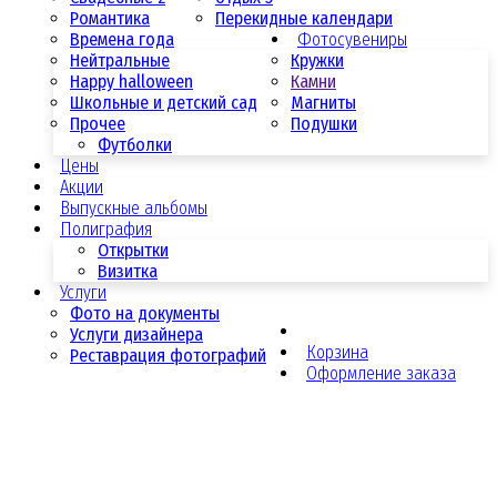
Романтика
Перекидные календари
Времена года
Фотосувениры
Нейтральные
Кружки
Happy halloween
Камни
Школьные и детский сад
Магниты
Прочее
Подушки
Футболки
Цены
Акции
Выпускные альбомы
Полиграфия
Открытки
Визитка
Услуги
Фото на документы
Услуги дизайнера
Корзина
Реставрация фотографий
Оформление заказа