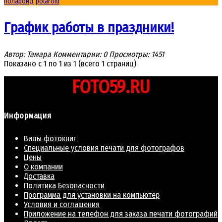
полароид
polaroid
График работы в праздники!
Автор: Тамара
Комментарии: 0
Просмотры: 1451
Показано с 1 по 1 из 1 (всего 1 страниц)
FOTO59.RU
Информация
Виды фотокниг
Специальные условия печати для фотографов
Цены
О компании
Доставка
Политика Безопасности
Программа для установки на компьютер
Условия и соглашения
Приложение на телефон для заказа печати фотографий