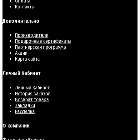
Оплата
Контакты
Дополнительно
Производители
Подарочные сертификаты
Партнерская программа
Акции
Карта сайта
Личный Кабинет
Личный Кабинет
История заказов
Возврат товара
Закладки
Рассылка
О компании
Фотосалон Велкор