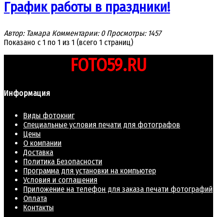
График работы в праздники!
Автор: Тамара
Комментарии: 0
Просмотры: 1457
Показано с 1 по 1 из 1 (всего 1 страниц)
FOTO59.RU
Информация
Виды фотокниг
Специальные условия печати для фотографов
Цены
О компании
Доставка
Политика Безопасности
Программа для установки на компьютер
Условия и соглашения
Приложение на телефон для заказа печати фотографий
Оплата
Контакты